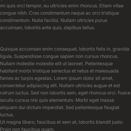
mi quis orci tempor, eu ultricies enim rhoncus. Etiam vitae
congue nibh. Cras condimentum neque ac orci tristique
condimentum. Nulla facilisi. Nullam ultricies purus
accumsan, lobortis ante quis, dapibus tellus.
Quisque accumsan enim consequat, lobortis felis in, gravida
ligula. Suspendisse congue sapien non cursus rhoncus.
Nullam molestie molestie elit ut laoreet. Pellentesque
habitant morbi tristique senectus et netus et malesuada
fames ac turpis egestas. Lorem ipsum dolor sit amet,
consectetur adipiscing elit. Nullam ultricies augue et est
rutrum luctus. Sed non lobortis sem, eget rhoncus orci. Fusce
iaculis cursus nisi quis elementum. Morbi eget massa
aliquam dui dictum imperdiet. Sed pellentesque feugiat
luctus.
Ut magna libero, faucibus et sem at, lobortis blandit justo.
Proin non faucibus quam.