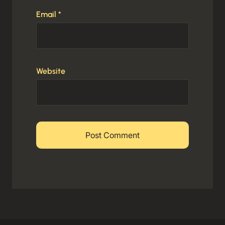
Email
*
Website